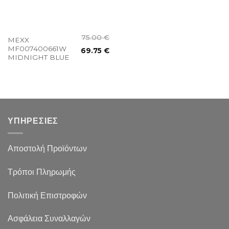
75.00
€
MEXX
MF007400661W
69.75
€
MIDNIGHT BLUE
ΥΠΗΡΕΣΙΕΣ
Αποστολή Προϊόντων
Τρόποι Πληρωμής
Πολιτική Επιστροφών
Ασφάλεια Συναλλαγών