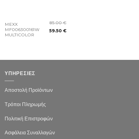
85.00
€
MEXX
MF006300161W
59.50
€
MULTICOLOR
ΥΠΗΡΕΣΙΕΣ
Αποστολή Προϊόντων
Τρόποι Πληρωμής
Πολιτική Επιστροφών
Ασφάλεια Συναλλαγών