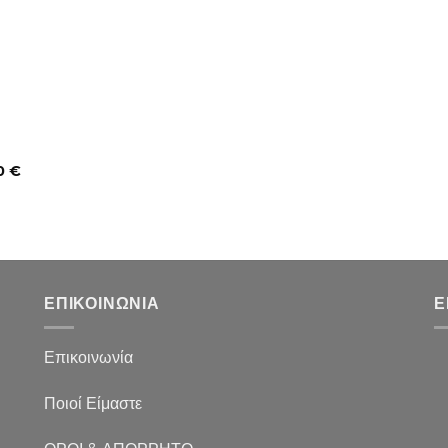
0
€
ΕΠΙΚΟΙΝΩΝΙΑ
Ε
Επικοινωνία
Ποιοί Είμαστε