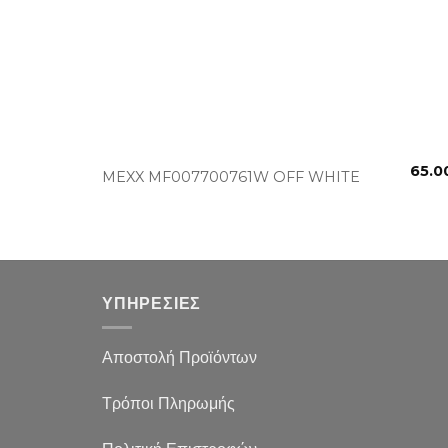
+
65.0
MEXX MF007700761W OFF WHITE
ΥΠΗΡΕΣΙΕΣ
Αποστολή Προϊόντων
Τρόποι Πληρωμής