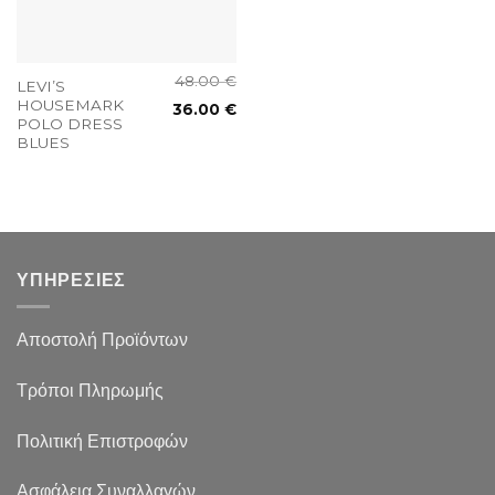
48.00
€
LEVI’S
HOUSEMARK
36.00
€
POLO DRESS
BLUES
ΥΠΗΡΕΣΙΕΣ
Αποστολή Προϊόντων
Τρόποι Πληρωμής
Πολιτική Επιστροφών
Ασφάλεια Συναλλαγών