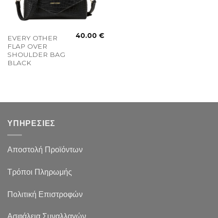
40.00
€
EVERY OTHER
FLAP OVER
SHOULDER BAG
BLACK
ΥΠΗΡΕΣΙΕΣ
Αποστολή Προϊόντων
Τρόποι Πληρωμής
Πολιτική Επιστροφών
Ασφάλεια Συναλλαγών