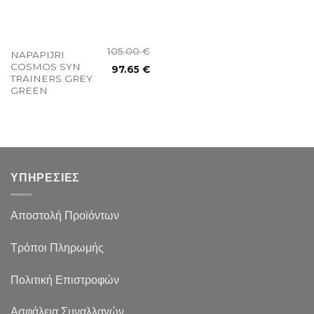
105.00
€
NAPAPIJRI
COSMOS SYN
97.65
€
TRAINERS GREY
GREEN
ΥΠΗΡΕΣΙΕΣ
Αποστολή Προϊόντων
Τρόποι Πληρωμής
Πολιτική Επιστροφών
Ασφάλεια Συναλλαγών