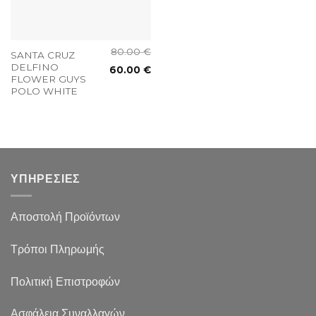
80.00
€
SANTA CRUZ
DELFINO
60.00
€
FLOWER GUYS
POLO WHITE
ΥΠΗΡΕΣΙΕΣ
Αποστολή Προϊόντων
Τρόποι Πληρωμής
Πολιτική Επιστροφών
Ασφάλεια Συναλλαγών