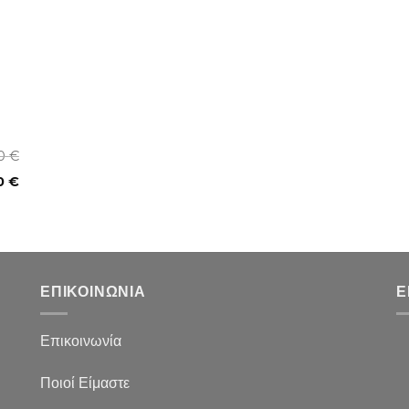
00
€
0
€
ΕΠΙΚΟΙΝΩΝΙΑ
Ε
Επικοινωνία
Ποιοί Είμαστε