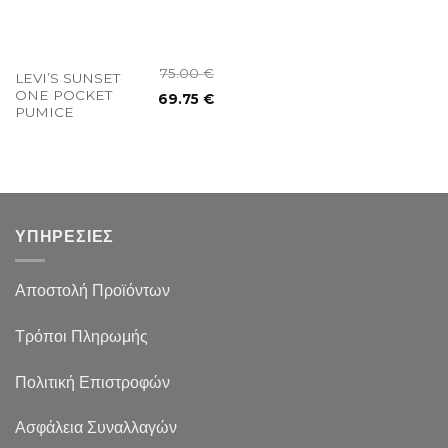
75.00
€
LEVI’S SUNSET
ONE POCKET
69.75
€
PUMICE
ΥΠΗΡΕΣΙΕΣ
Αποστολή Προϊόντων
Τρόποι Πληρωμής
Πολιτική Επιστροφών
Ασφάλεια Συναλλαγών