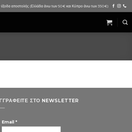
 έξοδα αποστολής (Ελλάδα άνω των 50€ και Κύπρο άνω των 350€)
ΓΓΡΑΦΕΊΤΕ ΣΤΟ NEWSLETTER
Email
*