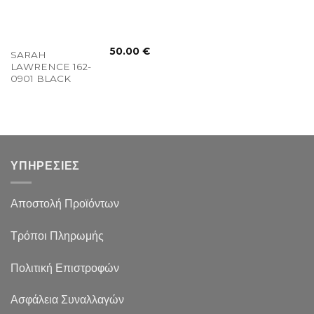
50.00
€
SARAH
LAWRENCE 162-
0901 BLACK
ΥΠΗΡΕΣΙΕΣ
Αποστολή Προϊόντων
Τρόποι Πληρωμής
Πολιτική Επιστροφών
Ασφάλεια Συναλλαγών