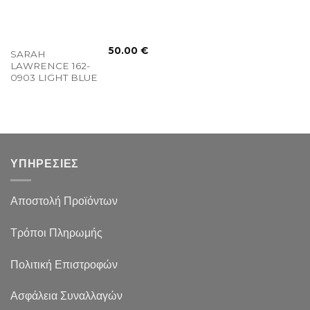
50.00
€
SARAH
LAWRENCE 162-
0903 LIGHT BLUE
ΥΠΗΡΕΣΙΕΣ
Αποστολή Προϊόντων
Τρόποι Πληρωμής
Πολιτική Επιστροφών
Ασφάλεια Συναλλαγών