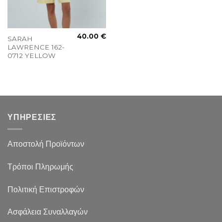
40.00
€
SARAH
LAWRENCE 162-
0712 YELLOW
ΥΠΗΡΕΣΙΕΣ
Αποστολή Προϊόντων
Τρόποι Πληρωμής
Πολιτική Επιστροφών
Ασφάλεια Συναλλαγών