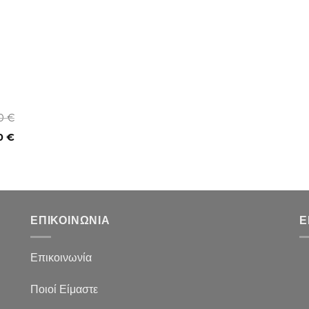
00
€
0
€
ΕΠΙΚΟΙΝΩΝΙΑ
Ε
Επικοινωνία
Ποιοί Είμαστε