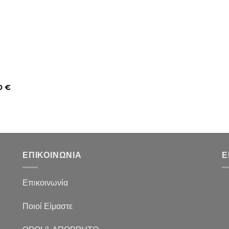
0
€
ΕΠΙΚΟΙΝΩΝΙΑ
Ε
Επικοινωνία
Ποιοί Είμαστε