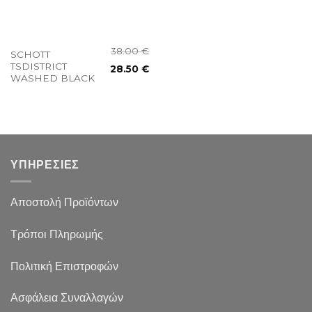
38.00
€
SCHOTT
TSDISTRICT
28.50
€
WASHED BLACK
ΥΠΗΡΕΣΙΕΣ
Αποστολή Προϊόντων
Τρόποι Πληρωμής
Πολιτική Επιστροφών
Ασφάλεια Συναλλαγών