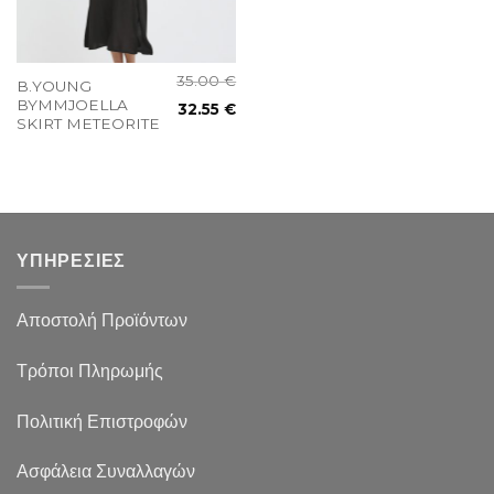
35.00
€
B.YOUNG
BYMMJOELLA
32.55
€
SKIRT METEORITE
ΥΠΗΡΕΣΙΕΣ
Αποστολή Προϊόντων
Τρόποι Πληρωμής
Πολιτική Επιστροφών
Ασφάλεια Συναλλαγών