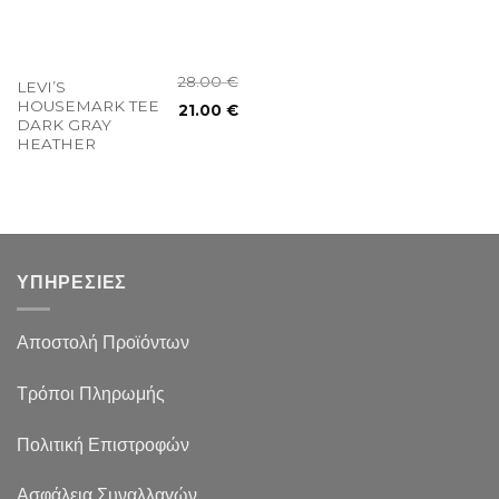
28.00
€
LEVI’S
HOUSEMARK TEE
21.00
€
DARK GRAY
HEATHER
ΥΠΗΡΕΣΙΕΣ
Αποστολή Προϊόντων
Τρόποι Πληρωμής
Πολιτική Επιστροφών
Ασφάλεια Συναλλαγών