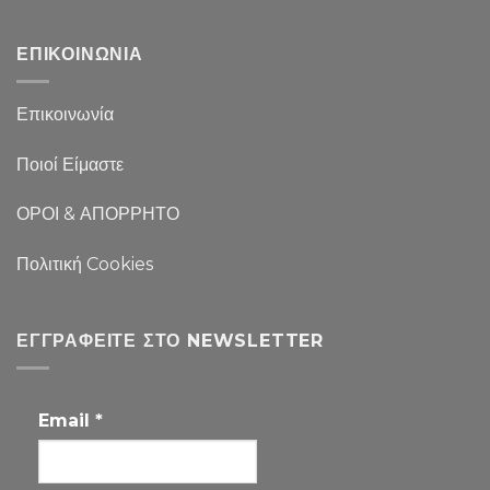
ΕΠΙΚΟΙΝΩΝΙΑ
Επικοινωνία
Ποιοί Είμαστε
ΟΡΟΙ & ΑΠΟΡΡΗΤΟ
Πολιτική Cookies
ΕΓΓΡΑΦΕΊΤΕ ΣΤΟ NEWSLETTER
Email
*