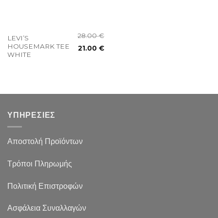
28.00
€
LEVI’S
HOUSEMARK TEE
21.00
€
WHITE
ΥΠΗΡΕΣΙΕΣ
Αποστολή Προϊόντων
Τρόποι Πληρωμής
Πολιτική Επιστροφών
Ασφάλεια Συναλλαγών