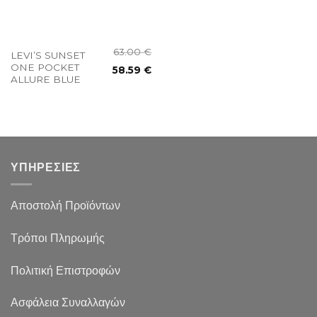
63.00
€
LEVI’S SUNSET
ONE POCKET
58.59
€
ALLURE BLUE
ΥΠΗΡΕΣΙΕΣ
Αποστολή Προϊόντων
Τρόποι Πληρωμής
Πολιτική Επιστροφών
Ασφάλεια Συναλλαγών