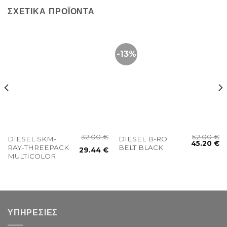
ΣΧΕΤΙΚΆ ΠΡΟΪΌΝΤΑ
-13%
32.00
€
52.00
€
DIESEL SKM-
DIESEL B-RO
45.20
€
RAY-THREEPACK
BELT BLACK
29.44
€
MULTICOLOR
ΥΠΗΡΕΣΙΕΣ