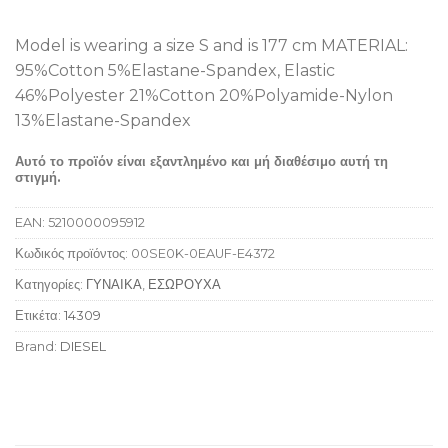
Model is wearing a size S and is 177 cm MATERIAL:
95%Cotton 5%Elastane-Spandex, Elastic
46%Polyester 21%Cotton 20%Polyamide-Nylon
13%Elastane-Spandex
Αυτό το προϊόν είναι εξαντλημένο και μή διαθέσιμο αυτή τη
στιγμή.
EAN:
5210000095912
Κωδικός προϊόντος:
00SE0K-0EAUF-E4372
Κατηγορίες:
ΓΥΝΑΙΚΑ
,
ΕΣΩΡΟΥΧΑ
Ετικέτα:
14309
Brand:
DIESEL