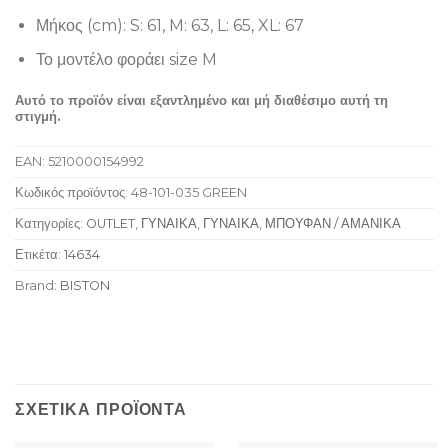
Μήκος (cm): S: 61, M: 63, L: 65, XL: 67
Το μοντέλο φοράει size M
Αυτό το προϊόν είναι εξαντλημένο και μή διαθέσιμο αυτή τη
στιγμή.
EAN:
5210000154992
Κωδικός προϊόντος:
48-101-035 GREEN
Κατηγορίες:
OUTLET
,
ΓΥΝΑΙΚΑ
,
ΓΥΝΑΙΚΑ
,
ΜΠΟΥΦΑΝ / ΑΜΑΝΙΚΑ
Ετικέτα:
14634
Brand:
BISTON
ΣΧΕΤΙΚΆ ΠΡΟΪΌΝΤΑ