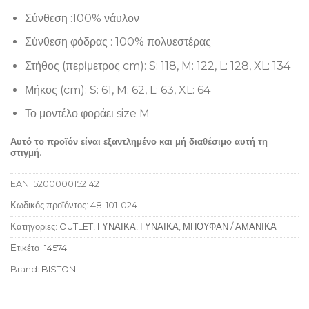
Σύνθεση :100% νάυλον
Σύνθεση φόδρας : 100% πολυεστέρας
Στήθος (περίμετρος cm): S: 118, M: 122, L: 128, XL: 134
Μήκος (cm): S: 61, M: 62, L: 63, XL: 64
Το μοντέλο φοράει size M
Αυτό το προϊόν είναι εξαντλημένο και μή διαθέσιμο αυτή τη
στιγμή.
EAN:
5200000152142
Κωδικός προϊόντος:
48-101-024
Κατηγορίες:
OUTLET
,
ΓΥΝΑΙΚΑ
,
ΓΥΝΑΙΚΑ
,
ΜΠΟΥΦΑΝ / ΑΜΑΝΙΚΑ
Ετικέτα:
14574
Brand:
BISTON