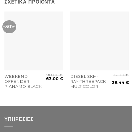
ΣΧΕΤΙΚΆ ΠΡΟΪΌΝΤΑ
-30%
90.00
€
32.00
€
WEEKEND
DIESEL SKM-
63.00
€
OFFENDER
RAY-THREEPACK
29.44
€
PIANAMO BLACK
MULTICOLOR
ΥΠΗΡΕΣΙΕΣ