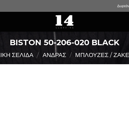
Δωρεάν
BISTON 50-206-020 BLACK
ΙΚΉ ΣΕΛΊΔΑ
/
ΑΝΔΡΑΣ
/
ΜΠΛΟΥΖΕΣ / ΖΑΚ