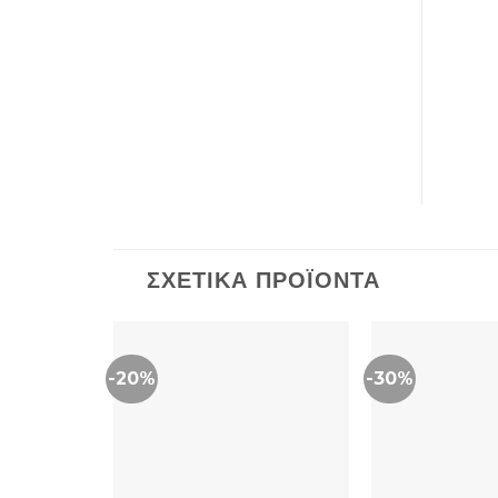
ΣΧΕΤΙΚΆ ΠΡΟΪΌΝΤΑ
-20%
-30%