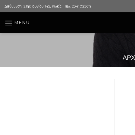
Skip
Διεύθυνση: 21ης Ιουνίου 145, Κιλκίς | Τηλ. 2341025619
to
content
MENU
ΑΡΧ