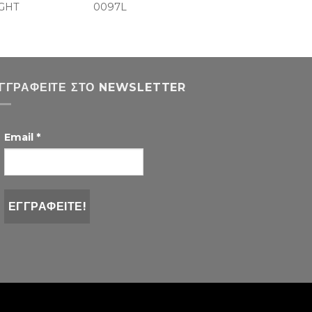
GHT
0097L
ΓΓΡΑΦΕΊΤΕ ΣΤΟ NEWSLETTER
Email
*