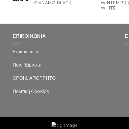
PIANAMO BLACK
WINTER BRI
WHITE
ΕΠΙΚΟΙΝΩΝΙΑ
Ε
Επικοινωνία
Ποιοί Είμαστε
ΟΡΟΙ & ΑΠΟΡΡΗΤΟ
Πολιτική Cookies