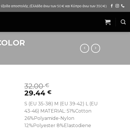
 έξοδα αποστολής (Ελλάδα άνω των 50€ και Κύπρο άνω των 350€)
COLOR
32.00
€
29.44
€
S (EU 35-38) M (EU 39-42) L (EU
43-46) MATERIAL: 51%Cotton
26%Polyamide-Nylon
12%Polyester 8%Elastodiene