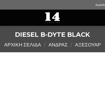
Δωρεάν
DIESEL B-DYTE BLACK
ΑΡΧΙΚΉ ΣΕΛΊΔΑ
/
ΑΝΔΡΑΣ
/
ΑΞΕΣΟΥΑΡ