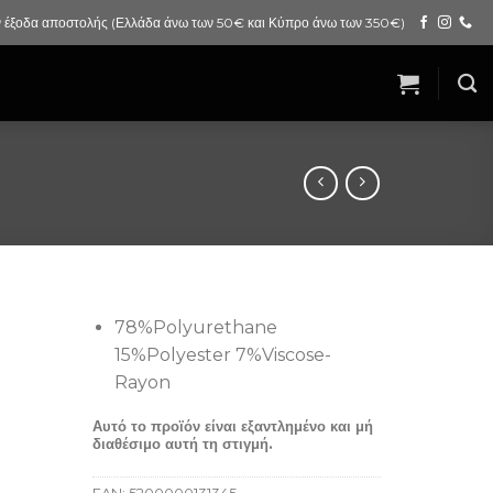
 έξοδα αποστολής (Ελλάδα άνω των 50€ και Κύπρο άνω των 350€)
78%Polyurethane
15%Polyester 7%Viscose-
Rayon
Αυτό το προϊόν είναι εξαντλημένο και μή
διαθέσιμο αυτή τη στιγμή.