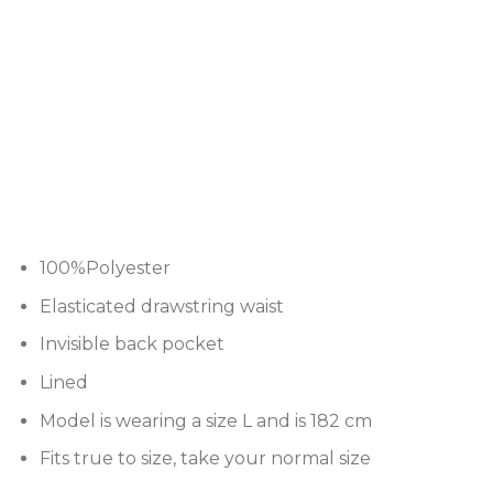
100%Polyester
Elasticated drawstring waist
Invisible back pocket
Lined
Model is wearing a size L and is 182 cm
Fits true to size, take your normal size