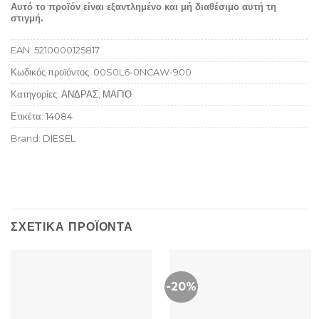
Αυτό το προϊόν είναι εξαντλημένο και μή διαθέσιμο αυτή τη
στιγμή.
EAN:
5210000125817
Κωδικός προϊόντος:
00S0L6-0NCAW-900
Κατηγορίες:
ΑΝΔΡΑΣ
,
ΜΑΓΙΟ
Ετικέτα:
14084
Brand:
DIESEL
ΣΧΕΤΙΚΆ ΠΡΟΪΌΝΤΑ
-20%