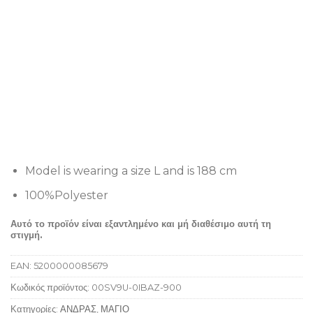
Model is wearing a size L and is 188 cm
100%Polyester
Αυτό το προϊόν είναι εξαντλημένο και μή διαθέσιμο αυτή τη
στιγμή.
EAN:
5200000085679
Κωδικός προϊόντος:
00SV9U-0IBAZ-900
Κατηγορίες:
ΑΝΔΡΑΣ
,
ΜΑΓΙΟ