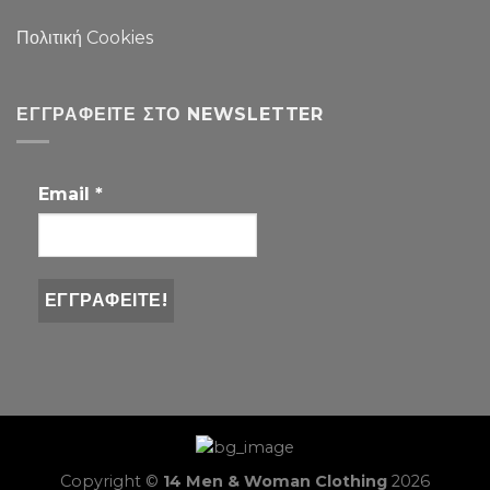
Πολιτική Cookies
ΕΓΓΡΑΦΕΊΤΕ ΣΤΟ NEWSLETTER
Email
*
Copyright ©
14 Men & Woman Clothing
2026