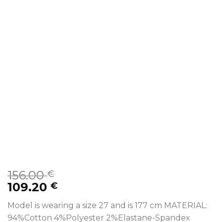
156.00
€
109.20
€
Model is wearing a size 27 and is 177 cm MATERIAL:
94%Cotton 4%Polyester 2%Elastane-Spandex