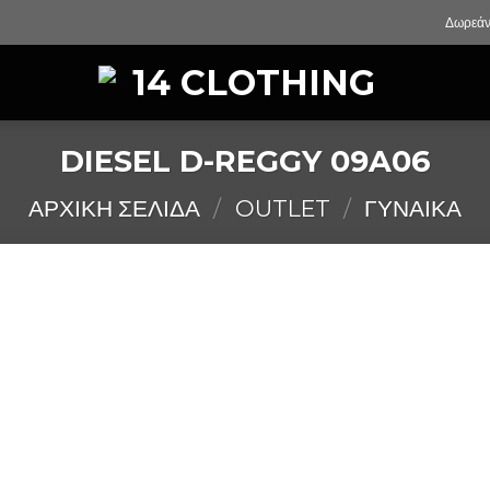
Δωρεάν
DIESEL D-REGGY 09A06
ΑΡΧΙΚΉ ΣΕΛΊΔΑ
/
OUTLET
/
ΓΥΝΑΙΚΑ