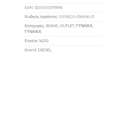
EAN:
5200000111996
Κωδικός προϊόντος:
00S6G0-09A06-01
Κατηγορίες:
JEANS
,
OUTLET
,
ΓΥΝΑΙΚΑ
,
ΓΥΝΑΙΚΑ
Ετικέτα:
14210
Brand:
DIESEL