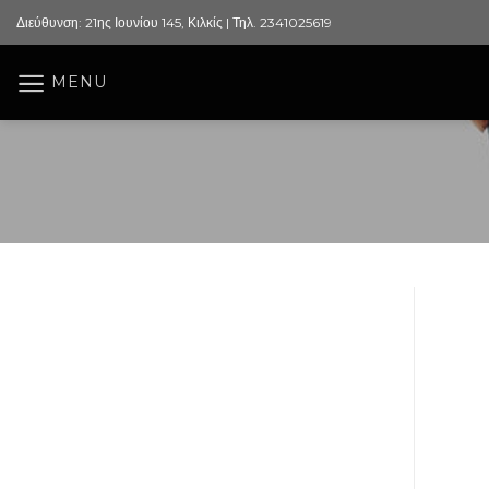
Skip
Διεύθυνση: 21ης Ιουνίου 145, Κιλκίς | Τηλ. 2341025619
to
content
MENU