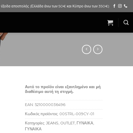
 έξοδα αποστολής (Ελλάδα άνω των 50€ και Κύπρο άνω των 350€)
Αυτό το προϊόν είναι εξαντλημένο και μή
διαθέσιμο αυτή τη στιγμή.
EAN:
5210000036496
Κωδικός προϊόντος:
00STRL-009CY-01
Κατηγορίες:
JEANS
,
OUTLET
,
ΓΥΝΑΙΚΑ
,
ΓΥΝΑΙΚΑ