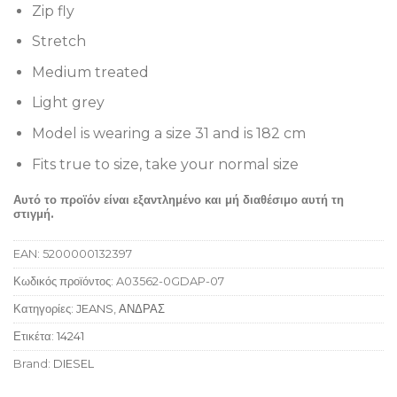
Zip fly
Stretch
Medium treated
Light grey
Model is wearing a size 31 and is 182 cm
Fits true to size, take your normal size
Αυτό το προϊόν είναι εξαντλημένο και μή διαθέσιμο αυτή τη
στιγμή.
EAN:
5200000132397
Κωδικός προϊόντος:
A03562-0GDAP-07
Κατηγορίες:
JEANS
,
ΑΝΔΡΑΣ
Ετικέτα:
14241
Brand:
DIESEL