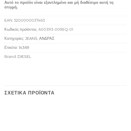
Αυτό το προϊόν είναι εξαντλημένο και μή διαθέσιμο αυτή τη
στιγμή.
EAN:
5200000037463
Κωδικός προϊόντος:
A00393-009EQ-01
Κατηγορίες:
JEANS
,
ΑΝΔΡΑΣ
Ετικέτα:
14369
Brand:
DIESEL
ΣΧΕΤΙΚΆ ΠΡΟΪΌΝΤΑ