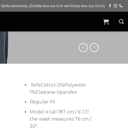
 έξοδα αποστολής (Ελλάδα άνω των 50€ και Κύπρο άνω των 350€)
94%Cotton 5%Polyester
1%Elastane-Spandex
Regular Fit
Model is tall 187 cm / 6′ 1.5″,
the waist measures 76 cm /
30″.