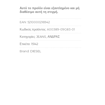
Αυτό το προϊόν είναι εξαντλημένο και μή
διαθέσιμο αυτή τη στιγμή.
EAN:
5210000216942
Κωδικός προϊόντος:
A00389-09G83-01
Κατηγορίες:
JEANS
,
ΑΝΔΡΑΣ
Ετικέτα:
15142
Brand:
DIESEL