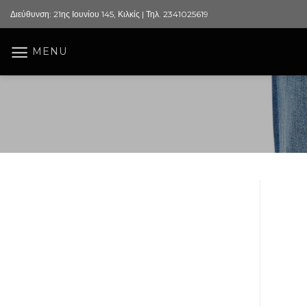
Skip
Διεύθυνση: 21ης Ιουνίου 145, Κιλκίς | Τηλ. 2341025619
to
content
MENU