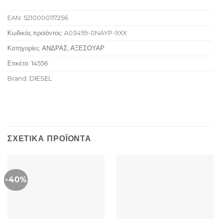
EAN:
5210000117256
Κωδικός προϊόντος:
A03459-0NAYP-9XX
Κατηγορίες:
ΑΝΔΡΑΣ
,
ΑΞΕΣΟΥΑΡ
Ετικέτα:
14556
Brand:
DIESEL
ΣΧΕΤΙΚΆ ΠΡΟΪΌΝΤΑ
-40%