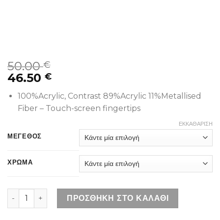
50.00
€
46.50
€
100%Acrylic, Contrast 89%Acrylic 11%Metallised
Fiber – Touch-screen fingertips
ΕΚΚΑΘΆΡΙΣΗ
ΜΕΓΕΘΟΣ
ΧΡΩΜΑ
DIESEL K-JACK B BLACK ποσότητα
ΠΡΟΣΘΉΚΗ ΣΤΟ ΚΑΛΆΘΙ