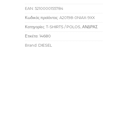
EAN:
5210000155784
Κωδικός προϊόντος:
A20198-0NIAX-9XX
Κατηγορίες:
T-SHIRTS / POLOS
,
ΑΝΔΡΑΣ
Ετικέτα:
14680
Brand:
DIESEL