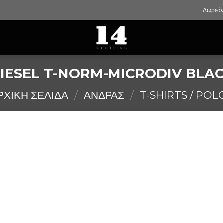
Δωρεάν
IESEL T-NORM-MICRODIV BLA
ΡΧΙΚΉ ΣΕΛΊΔΑ
/
ΑΝΔΡΑΣ
/
T-SHIRTS / POL