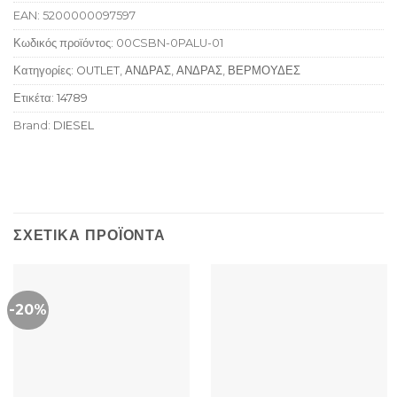
EAN:
5200000097597
Κωδικός προϊόντος:
00CSBN-0PALU-01
Κατηγορίες:
OUTLET
,
ΑΝΔΡΑΣ
,
ΑΝΔΡΑΣ
,
ΒΕΡΜΟΥΔΕΣ
Ετικέτα:
14789
Brand:
DIESEL
ΣΧΕΤΙΚΆ ΠΡΟΪΌΝΤΑ
-20%