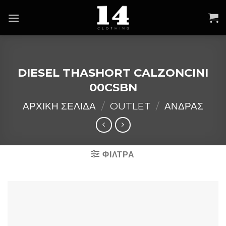
Skip
to
content
DIESEL THASHORT CALZONCINI
00CSBN
ΑΡΧΙΚΉ ΣΕΛΊΔΑ
/
OUTLET
/
ΑΝΔΡΑΣ
ΦΙΛΤΡΑ