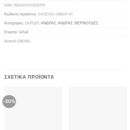
EAN:
5200000093070
Κωδικός προϊόντος:
00SD3U-069LP-01
Κατηγορίες:
OUTLET
,
ΑΝΔΡΑΣ
,
ΑΝΔΡΑΣ
,
ΒΕΡΜΟΥΔΕΣ
Ετικέτα:
14748
Brand:
DIESEL
ΣΧΕΤΙΚΆ ΠΡΟΪΌΝΤΑ
-30%