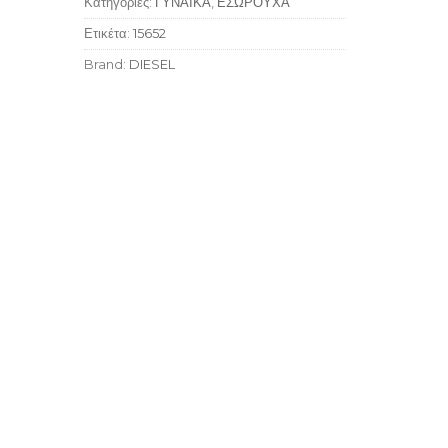
Κατηγορίες:
ΓΥΝΑΙΚΑ
,
ΕΣΩΡΟΥΧΑ
Ετικέτα:
15652
Brand:
DIESEL