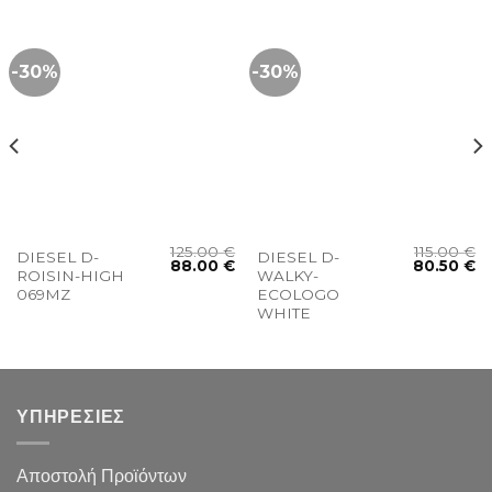
-30%
-30%
125.00
€
115.00
€
DIESEL D-
DIESEL D-
88.00
€
80.50
€
ROISIN-HIGH
WALKY-
069MZ
ECOLOGO
WHITE
ΥΠΗΡΕΣΙΕΣ
Αποστολή Προϊόντων