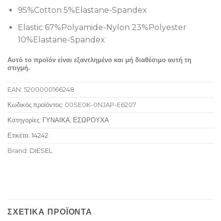
95%Cotton 5%Elastane-Spandex
Elastic 67%Polyamide-Nylon 23%Polyester
10%Elastane-Spandex
Αυτό το προϊόν είναι εξαντλημένο και μή διαθέσιμο αυτή τη
στιγμή.
EAN:
5200000166248
Κωδικός προϊόντος:
00SE0K-0NJAP-E6207
Κατηγορίες:
ΓΥΝΑΙΚΑ
,
ΕΣΩΡΟΥΧΑ
Ετικέτα:
14242
Brand:
DIESEL
ΣΧΕΤΙΚΆ ΠΡΟΪΌΝΤΑ