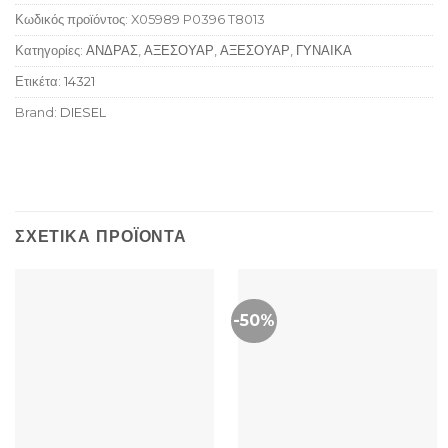
Κωδικός προϊόντος:
X05989 P0396 T8013
Κατηγορίες:
ΑΝΔΡΑΣ
,
ΑΞΕΣΟΥΑΡ
,
ΑΞΕΣΟΥΑΡ
,
ΓΥΝΑΙΚΑ
Ετικέτα:
14321
Brand:
DIESEL
ΣΧΕΤΙΚΆ ΠΡΟΪΌΝΤΑ
-50%