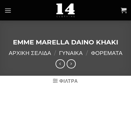
Skip
to
content
EMME MARELLA DAINO KHAKI
ΑΡΧΙΚΉ ΣΕΛΊΔΑ
/
ΓΥΝΑΙΚΑ
/
ΦΟΡΕΜΑΤΑ
ΦΙΛΤΡΑ