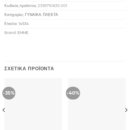
Κωδικός προϊόντος:
2359710635-001
Κατηγορίες:
ΓΥΝΑΙΚΑ
,
ΠΛΕΚΤΑ
Ετικέτα:
14534
Brand:
EMME
ΣΧΕΤΙΚΆ ΠΡΟΪΌΝΤΑ
-35%
-40%