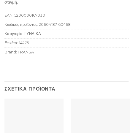
στιγμή.
EAN:
5200000167030
Κωδικός προϊόντος:
20604187-60468
Κατηγορία:
ΓΥΝΑΙΚΑ
Ετικέτα:
14275
Brand:
FRANSA
ΣΧΕΤΙΚΆ ΠΡΟΪΌΝΤΑ