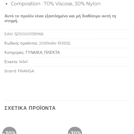
Composition : 70% Viscose, 30% Nylon
Αυτό το προϊόν είναι εξαντλημένο και μή διαθέσιμο αυτή τη
στιγμή.
EAN:
5210000159966
Κωδικός προϊόντος:
20611484-193952
Κατηγορίες:
ΓΥΝΑΙΚΑ
,
ΠΛΕΚΤΑ
Ετικέτα:
14141
Brand:
FRANSA
ΣΧΕΤΙΚΆ ΠΡΟΪΌΝΤΑ
-30%
-30%