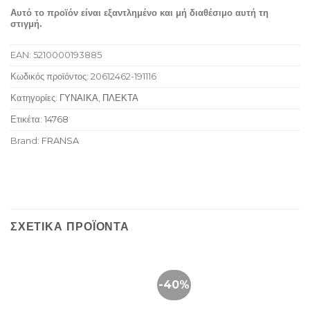
Αυτό το προϊόν είναι εξαντλημένο και μή διαθέσιμο αυτή τη
στιγμή.
EAN:
5210000193885
Κωδικός προϊόντος:
20612462-191116
Κατηγορίες:
ΓΥΝΑΙΚΑ
,
ΠΛΕΚΤΑ
Ετικέτα:
14768
Brand:
FRANSA
ΣΧΕΤΙΚΆ ΠΡΟΪΌΝΤΑ
-40%