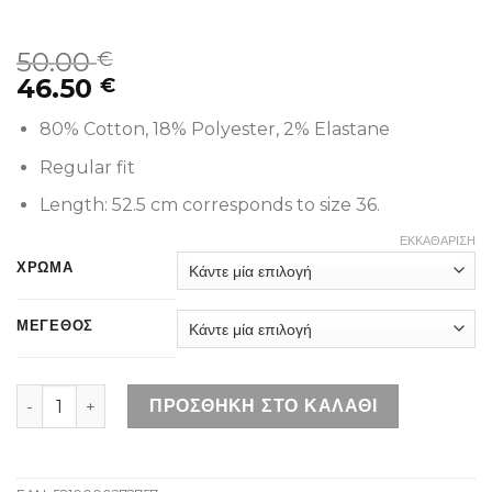
50.00
€
46.50
€
80% Cotton, 18% Polyester, 2% Elastane
Regular fit
Length: 52.5 cm corresponds to size 36.
ΕΚΚΑΘΆΡΙΣΗ
ΧΡΩΜΑ
ΜΕΓΕΘΟΣ
FRANSA FXDENIMA LIGHT BLUE DENIM ποσότητα
ΠΡΟΣΘΉΚΗ ΣΤΟ ΚΑΛΆΘΙ