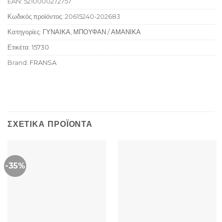
EAN:
5210000272757
Κωδικός προϊόντος:
20615240-202683
Κατηγορίες:
ΓΥΝΑΙΚΑ
,
ΜΠΟΥΦΑΝ / ΑΜΑΝΙΚΑ
Ετικέτα:
15730
Brand:
FRANSA
ΣΧΕΤΙΚΆ ΠΡΟΪΌΝΤΑ
-35%