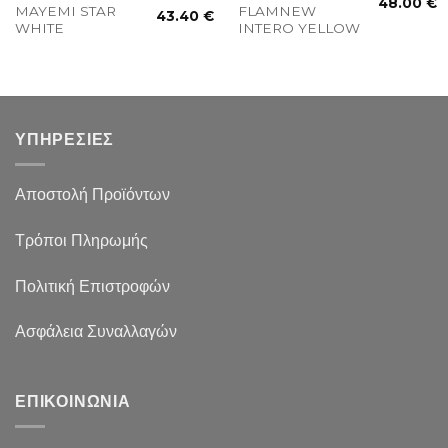
48.00
€
MAYEMI STAR
FLAMNEW
43.40
€
WHITE
INTERO YELLOW
ΥΠΗΡΕΣΙΕΣ
Αποστολή Προϊόντων
Τρόποι Πληρωμής
Πολιτική Επιστροφών
Ασφάλεια Συναλλαγών
ΕΠΙΚΟΙΝΩΝΙΑ