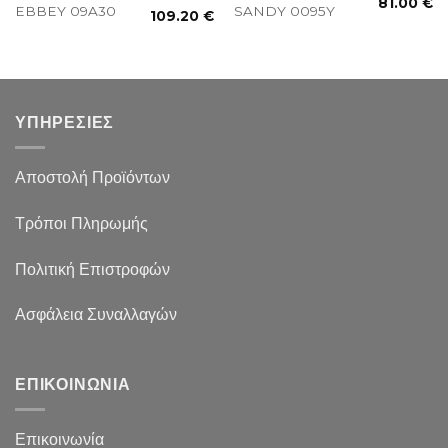
81.00
€
EBBEY 09A30
SANDY 0095Y
109.20
€
ΥΠΗΡΕΣΙΕΣ
Αποστολή Προϊόντων
Τρόποι Πληρωμής
Πολιτική Επιστροφών
Ασφάλεια Συναλλαγών
ΕΠΙΚΟΙΝΩΝΙΑ
Επικοινωνία